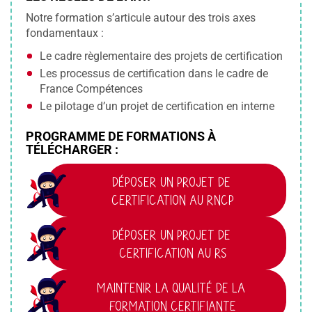
Notre formation s’articule autour des trois axes
fondamentaux :
Le cadre règlementaire des projets de certification
Les processus de certification dans le cadre de
France Compétences
Le pilotage d’un projet de certification en interne
PROGRAMME DE FORMATIONS À
TÉLÉCHARGER :
DÉPOSER UN PROJET DE 
CERTIFICATION AU RNCP
DÉPOSER UN PROJET DE 
CERTIFICATION AU RS
MAINTENIR LA QUALITÉ DE LA 
FORMATION CERTIFIANTE