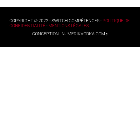
COPYRIGHT © 2022 - SWITCH COMPÉTENCES -
POLITIQUE DE
CONFIDENTIALITÉ
-
MENTIONS LÉGALES
CONCEPTION :
NUMERIKVODKA.COM